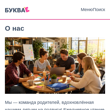
Меню
Поиск
О нас
Мы — команда родителей, вдохновлённая
нашими детьми на подвиги! Ежедневное чтение