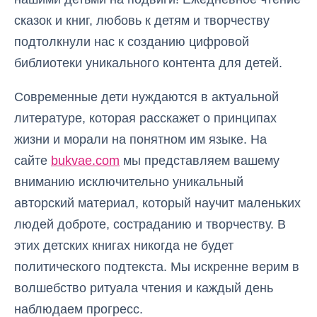
сказок и книг, любовь к детям и творчеству
подтолкнули нас к созданию цифровой
библиотеки уникального контента для детей.
Современные дети нуждаются в актуальной
литературе, которая расскажет о принципах
жизни и морали на понятном им языке. На
сайте
bukvae.com
мы представляем вашему
вниманию исключительно уникальный
авторский материал, который научит маленьких
людей доброте, состраданию и творчеству. В
этих детских книгах никогда не будет
политического подтекста. Мы искренне верим в
волшебство ритуала чтения и каждый день
наблюдаем прогресс.