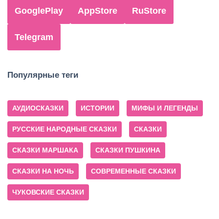
GooglePlay
AppStore
RuStore
Telegram
Популярные теги
АУДИОСКАЗКИ
ИСТОРИИ
МИФЫ И ЛЕГЕНДЫ
РУССКИЕ НАРОДНЫЕ СКАЗКИ
СКАЗКИ
СКАЗКИ МАРШАКА
СКАЗКИ ПУШКИНА
СКАЗКИ НА НОЧЬ
СОВРЕМЕННЫЕ СКАЗКИ
ЧУКОВСКИЕ СКАЗКИ